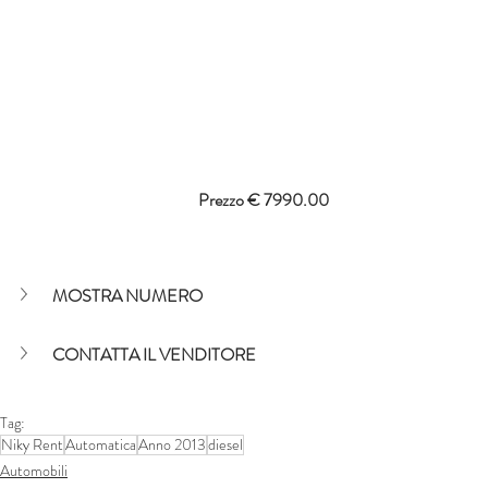
Prezzo € 7990.00
MOSTRA NUMERO
CONTATTA IL VENDITORE
Tag:
Niky Rent
Automatica
Anno 2013
diesel
Automobili