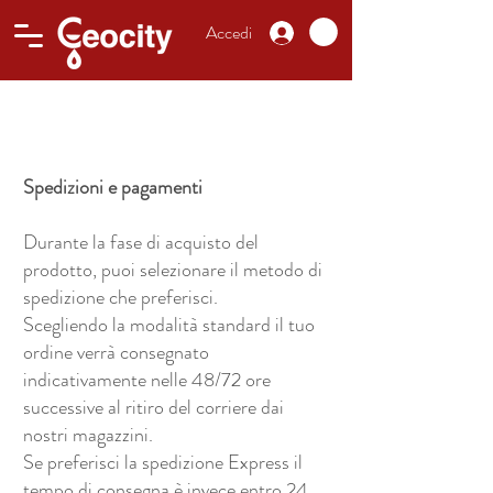
Accedi
Spedizioni e pagamenti
Durante la fase di acquisto del
prodotto, puoi selezionare il metodo di
spedizione che preferisci.
Scegliendo la modalità standard il tuo
ordine verrà consegnato
indicativamente nelle 48/72 ore
successive al ritiro del corriere dai
nostri magazzini.
Se preferisci la spedizione Express il
tempo di consegna è invece entro 24