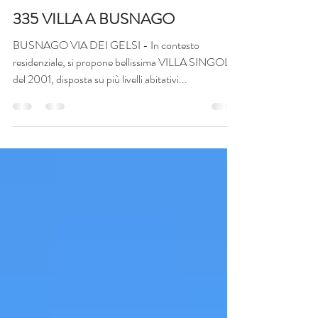
17 ott 2024
Idea casa Gessate
335 VILLA A BUSNAGO
BUSNAGO VIA DEI GELSI - In contesto
residenziale, si propone bellissima VILLA SINGOLA
del 2001, disposta su più livelli abitativi...