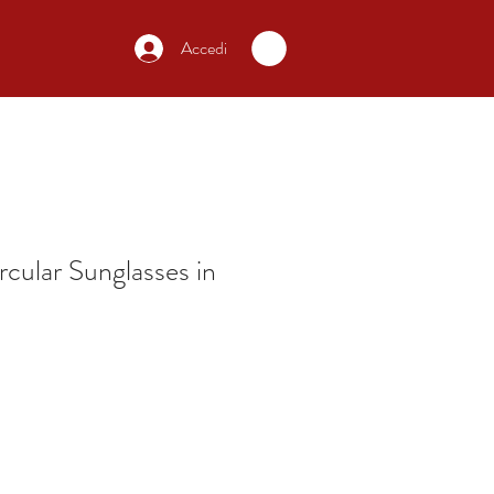
Accedi
rcular Sunglasses in