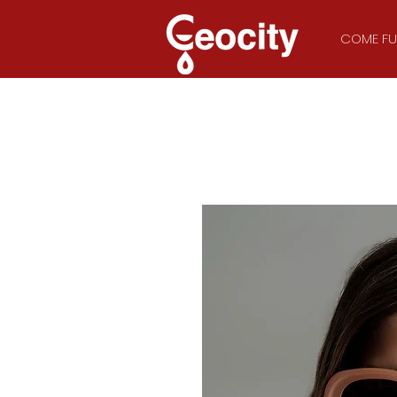
COME FU